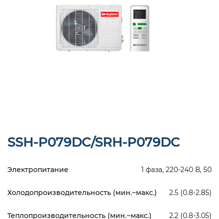
SSH-P079DC/SRH-P079DC
Электропитание
1 фаза, 220-240 В, 50
Холодопроизводительность (мин.~макс.)
2.5 (0.8-2.85)
Теплопроизводительность (мин.~макс.)
2.2 (0.8-3.05)