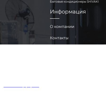
Бытовые кондиционеры SHIVAKI
Информация
О компании
Контакты
Техукрепленность
© ООО «Бьюфорт», 2026
Политика конфиденциальности