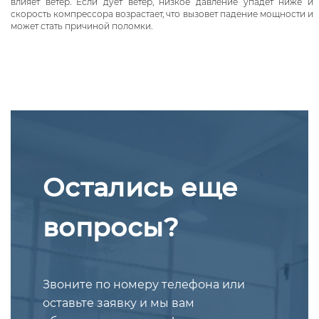
влияет ветер. Если дует ветер, низкое давление упадёт ниже и
скорость компрессора возрастает, что вызовет падение мощности и
может стать причиной поломки.
Остались еще
вопросы?
Звоните по номеру телефона или
оставьте заявку и мы вам