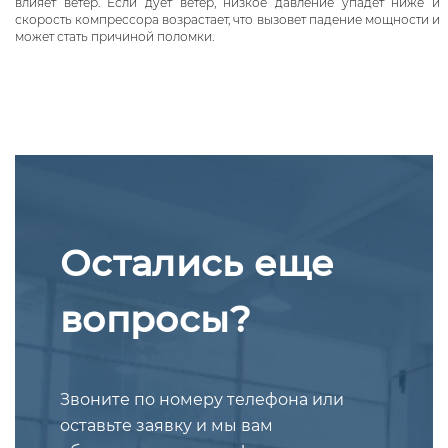
влияет ветер. Если дует ветер, низкое давление упадёт ниже и
скорость компрессора возрастает, что вызовет падение мощности и
может стать причиной поломки.
Остались еще
вопросы?
Звоните по номеру телефона или
оставьте заявку и мы вам