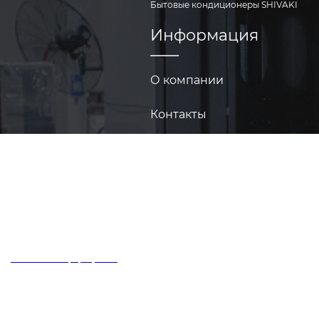
Бытовые кондиционеры SHIVAKI
Информация
О компании
Контакты
Техукрепленность
© ООО «Бьюфорт», 2026
Политика конфиденциальности