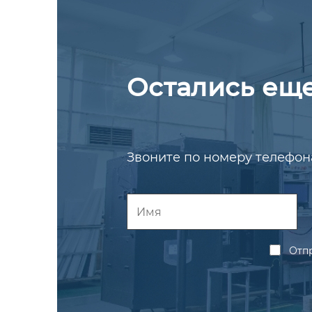
Остались ещ
Звоните по номеру телефона
Отп