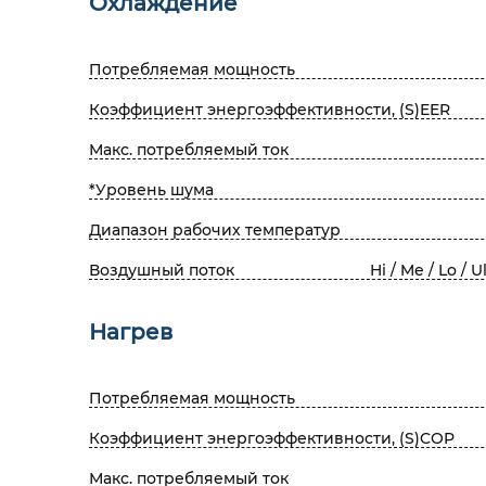
Охлаждение
Потребляемая мощность
Коэффициент энергоэффективности, (S)EER
Макс. потребляемый ток
*Уровень шума
Диапазон рабочих температур
Воздушный поток
Hi / Me / Lo / U
Нагрев
Потребляемая мощность
Коэффициент энергоэффективности, (S)COP
Макс. потребляемый ток