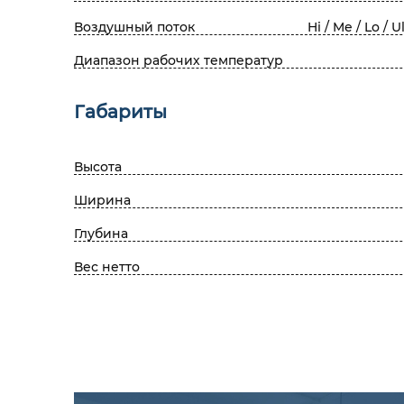
Воздушный поток
Hi / Me / Lo / U
Диапазон рабочих температур
Габариты
Высота
Ширина
Глубина
Вес нетто