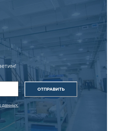
ветим!
ОТПРАВИТЬ
 данных.