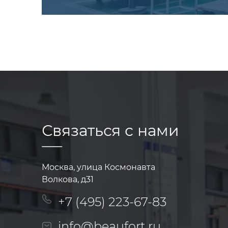
Связаться с нами
Москва, улица Космонавта
Волкова, д31
+7 (495) 223-67-83
info@beaufort.ru