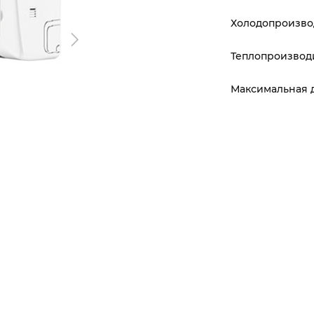
Холодопроизвод
Теплопроизводи
Максимальная 