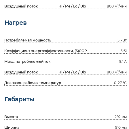
Воздушный поток
Hi / Me / Lo / Ulo
800 м³/мин
Нагрев
Потребляемая мощность
1.5 кВт
Коэффициент энергоэффективности, (S)COP
3.61
Макс. потребляемый ток
9.1 А
Воздушный поток
Hi / Me / Lo / Ulo
800 м³/мин
Диапазон рабочих температур
0-27 °С
Габариты
Высота
292 мм
Ширина
910 мм