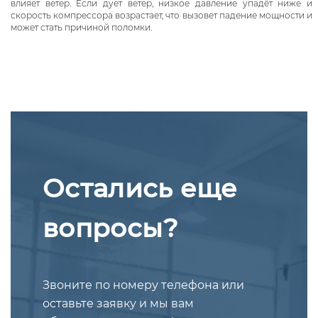
влияет ветер. Если дует ветер, низкое давление упадёт ниже и
скорость компрессора возрастает, что вызовет падение мощности и
может стать причиной поломки.
Остались еще
вопросы?
Звоните по номеру телефона или
оставьте заявку и мы вам