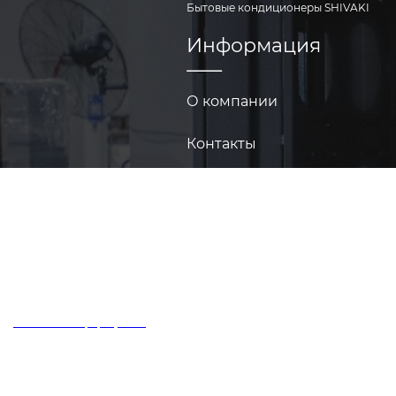
Бытовые кондиционеры SHIVAKI
Информация
О компании
Контакты
Техукрепленность
© ООО «Бьюфорт», 2026
Политика конфиденциальности