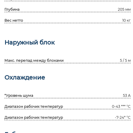
Глубина
205 мм
Вес нетто
10 кг
Наружный блок
Макс. перепад между блоками
5 / 5 м
Охлаждение
*Уровень шума
53 А
Диапазон рабочих температур
0-43 *** °С
Диапазон рабочих температур
-7-24* °С