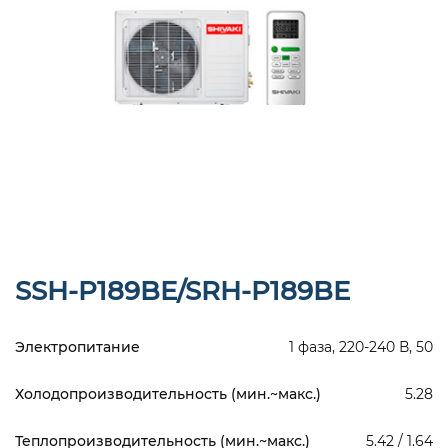
SSH-P189BE/SRH-P189BE
Электропитание
1 фаза, 220-240 В, 50
Холодопроизводительность (мин.~макс.)
5.28
Теплопроизводительность (мин.~макс.)
5.42 / 1.64