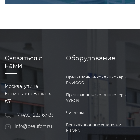
Связаться с
Оборудование
нами
Прецизионные кондиционеры
ENVICOOL
Москва, улица
Космонавта Волкова,
Прецизионные кондиционеры
VYBOS
д31
Чиллеры
+7 (495) 223-67-83
Вентиляционные установки
info@beaufort.ru
FRIVENT