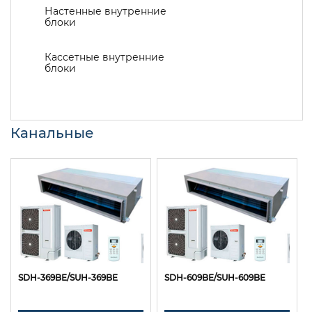
Настенные внутренние
блоки
Кассетные внутренние
блоки
Канальные
SDH-369BE/SUH-369BE
SDH-609BE/SUH-609BE