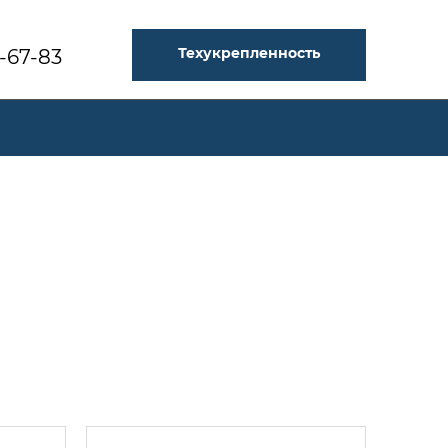
Техукрепленность
3-67-83