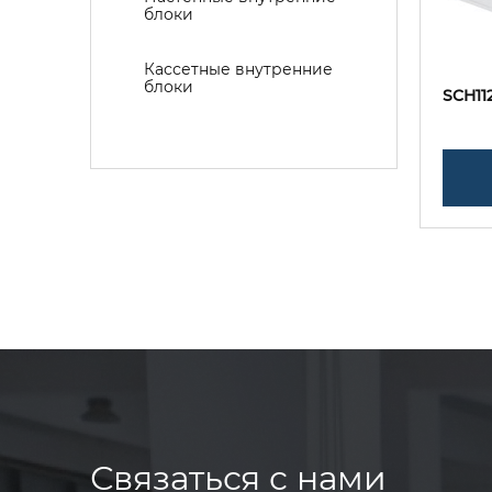
блоки
Кассетные внутренние
блоки
SCH11
Связаться с нами