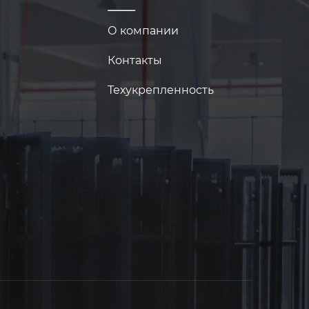
О компании
Контакты
Техукрепленность