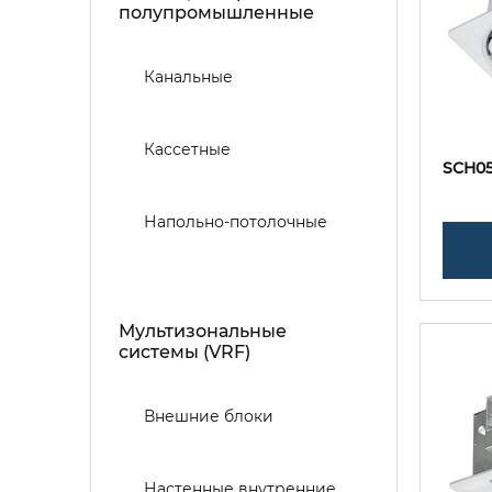
полупромышленные
Канальные
Кассетные
SCH0
Напольно-потолочные
Мультизональные
системы (VRF)
Внешние блоки
Настенные внутренние