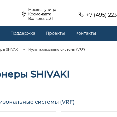
Москва, улица
Космонавта
+7 (495) 22
Волкова, д.31
Поддержка
Проекты
Контакты
ры SHIVAKI
Мультизональные системы (VRF)
неры SHIVAKI
изональные системы (VRF)