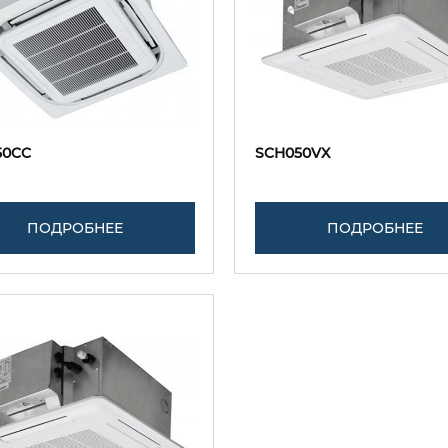
50CC
SCH050VX
ПОДРОБНЕЕ
ПОДРОБНЕЕ